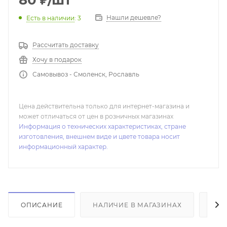
80
₽
/шт
Нашли дешевле?
Есть в наличии
: 3
Рассчитать доставку
Хочу в подарок
Самовывоз - Смоленск, Рославль
Цена действительна только для интернет-магазина и
может отличаться от цен в розничных магазинах
Информация о технических характеристиках, стране
изготовления, внешнем виде и цвете товара носит
информационный характер.
ОПИСАНИЕ
НАЛИЧИЕ В МАГАЗИНАХ
ОТ