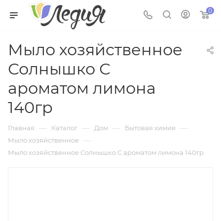
0
Мыло хозяйственное
Солнышко С
ароматом лимона
140гр
—
—
—
—
Главная
Каталог
Дом
Бытовая химия
—
Мыло хозяйственное
Мыло хозяйственное Солнышко С ароматом лимона 140гр