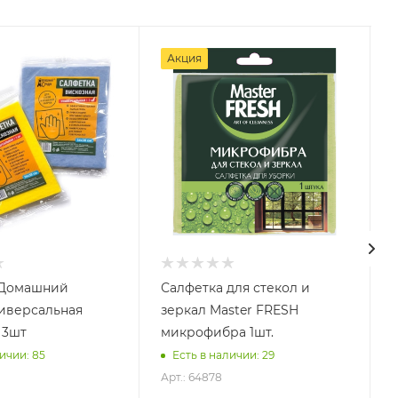
Акция
 Домашний
Салфетка для стекол и
иверсальная
зеркал Master FRESH
 3шт
микрофибра 1шт.
ичии: 85
Есть в наличии: 29
Арт.: 64878