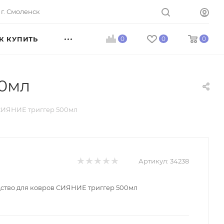
г. Смоленск
К КУПИТЬ
0
0
0
00мл
 СИЯНИЕ триггер 500мл
Артикул:
34238
ство для ковров СИЯНИЕ триггер 500мл