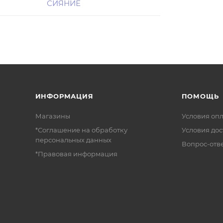
СИЯНИЕ
ИНФОРМАЦИЯ
ПОМОЩЬ
Магазины
Условия оп
*Соглашение на обработку
Условия дос
персональных данных
Вопрос-отв
*Правовая информация