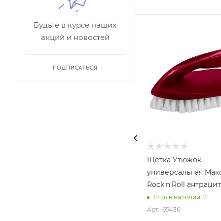
Будьте в курсе наших
акций и новостей
ПОДПИСАТЬСЯ
Щетка Утюжок
универсальная Мак
Rock'n'Roll антрацит
Есть в наличии: 21
Арт.: 65436