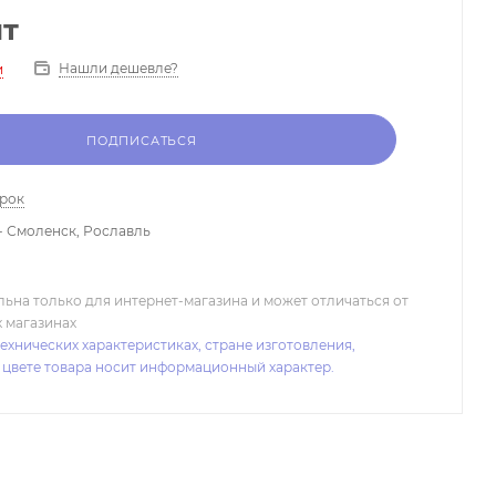
шт
Нашли дешевле?
и
ПОДПИСАТЬСЯ
арок
- Смоленск, Рославль
льна только для интернет-магазина и может отличаться от
х магазинах
ехнических характеристиках, стране изготовления,
 цвете товара носит информационный характер.