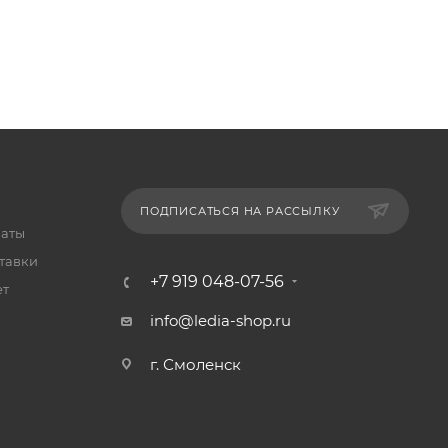
ПОДПИСАТЬСЯ НА РАССЫЛКУ
латы
тавки
+7 919 048-07-56
ет
info@ledia-shop.ru
г. Смоленск