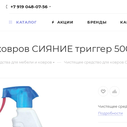
+7 919 048-07-56
КАТАЛОГ
АКЦИИ
БРЕНДЫ
КА
ковров СИЯНИЕ триггер 5
—
дства для мебели и ковров
Чистящее средство для ковров
Чистящее сред
Подробности