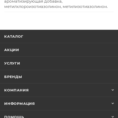
ароматизирующая добавка,
метилхлороизотиазолинон, метилизотиазолинон.
КАТАЛОГ
АКЦИИ
УСЛУГИ
БРЕНДЫ
КОМПАНИЯ
ИНФОРМАЦИЯ
ПОМОЩЬ