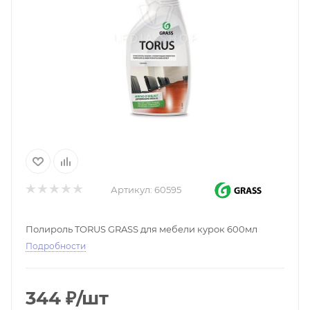
Артикул:
60595
Полироль TORUS GRASS для мебели курок 600мл
Подробности
344
₽
/шт