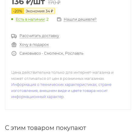
136
₽
/шт
170
₽
-
20
%
Экономия
34
₽
Нашли дешевле?
Есть в наличии
: 2
Рассчитать доставку
Хочу в подарок
Самовывоз - Смоленск, Рославль
Цена действительна только для интернет-магазина и
может отличаться от цен в розничных магазинах
Информация о технических характеристиках, стране
изготовления, внешнем виде и цвете товара носит
информационный характер.
С этим товаром покупают