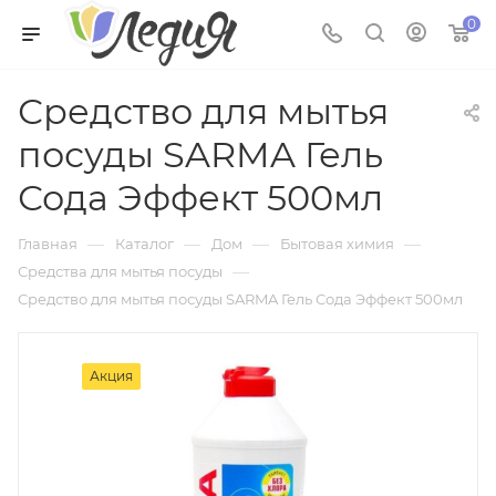
0
Средство для мытья
посуды SARMA Гель
Сода Эффект 500мл
—
—
—
—
Главная
Каталог
Дом
Бытовая химия
—
Средства для мытья посуды
Средство для мытья посуды SARMA Гель Сода Эффект 500мл
Акция