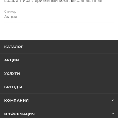
вода, антибактериальный комплекс, апав, нпав
Стикер
Акция
КАТАЛОГ
АКЦИИ
УСЛУГИ
БРЕНДЫ
КОМПАНИЯ
ИНФОРМАЦИЯ