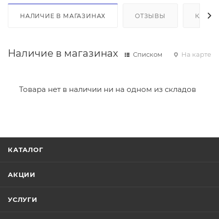
НАЛИЧИЕ В МАГАЗИНАХ
ОТЗЫВЫ
КАК К
Наличие в магазинах
Списком
На карте
Товара нет в наличии ни на одном из складов
КАТАЛОГ
АКЦИИ
УСЛУГИ