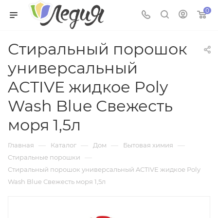
0
Стиральный порошок
универсальный
ACTIVE жидкое Poly
Wash Blue Свежесть
моря 1,5л
—
—
—
—
Главная
Каталог
Дом
Бытовая химия
—
Стиральные порошки
Стиральный порошок универсальный ACTIVE жидкое Poly
Wash Blue Свежесть моря 1,5л