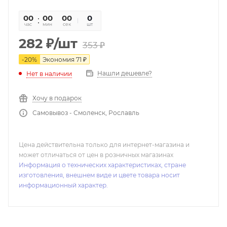
00
00
00
0
час
мин
сек
шт
282
₽
/шт
353
₽
-
20
%
Экономия
71
₽
Нашли дешевле?
Нет в наличии
Хочу в подарок
Самовывоз - Смоленск, Рославль
Цена действительна только для интернет-магазина и
может отличаться от цен в розничных магазинах
Информация о технических характеристиках, стране
изготовления, внешнем виде и цвете товара носит
информационный характер.