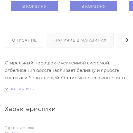
В КОРЗИНУ
В КОРЗИНУ
ОПИСАНИЕ
НАЛИЧИЕ В МАГАЗИНАХ
ОТ
Стиральный порошок с усиленной системой
отбеливания восстанавливает белизну и яркость
светлых и белых вещей. Отстирывает сложные пятна
от шоколада, ягод, кофе, красного вина, косметики,
сажи, грязи и др. Подходит для автоматического
режима и ручной стирки. Современная формула без
фосфатов на основе комплекса биодобавок и
Характеристики
отбеливателей обеспечивает безупречную чистоту,
яркость цвета и полную выполаскиваемость с ткани.
Торговая марка
Бережно отстирывает и сохраняет структуру