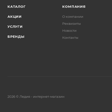
КАТАЛОГ
КОМПАНИЯ
АКЦИИ
О компании
Реквизиты
УСЛУГИ
Новости
БРЕНДЫ
Контакты
2026 © Ледия - интернет-магазин