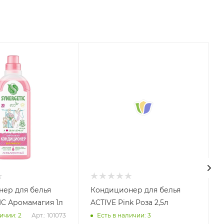
ер для белья
Кондиционер для белья
C Аромамагия 1л
ACTIVE Pink Роза 2,5л
Арт.: 101073
ичии: 2
Есть в наличии: 3