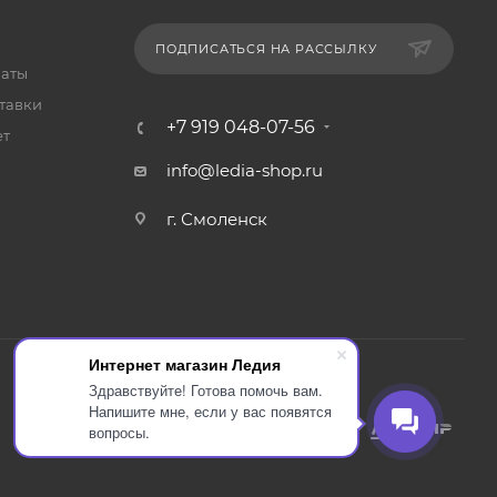
ПОДПИСАТЬСЯ НА РАССЫЛКУ
латы
тавки
+7 919 048-07-56
ет
info@ledia-shop.ru
г. Смоленск
Интернет магазин Ледия
Здравствуйте! Готова помочь вам.
Напишите мне, если у вас появятся
вопросы.