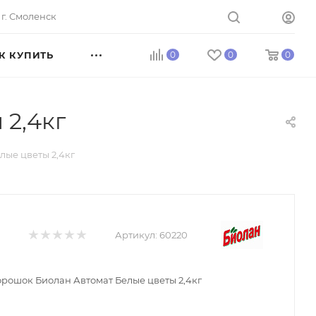
г. Смоленск
К КУПИТЬ
0
0
0
2,4кг
ые цветы 2,4кг
Артикул:
60220
рошок Биолан Автомат Белые цветы 2,4кг