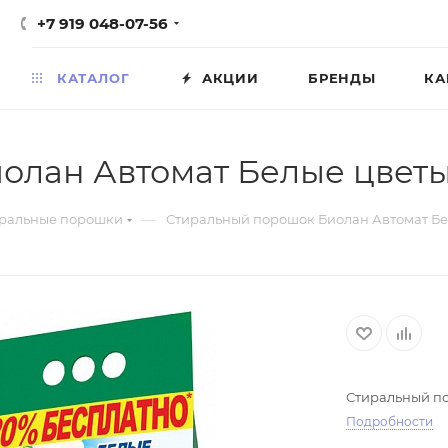
+7 919 048-07-56
КАТАЛОГ
АКЦИИ
БРЕНДЫ
КА
лан Автомат Белые цветы 
—
ральные порошки
Стиральный порошок Биолан Автомат Бел
Стиральный по
Подробности