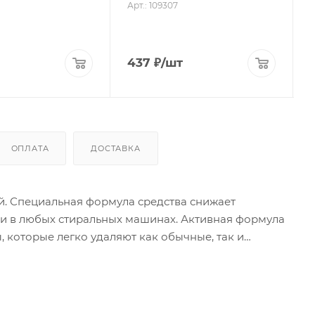
Арт.: 109307
437
₽
/шт
ОПЛАТА
ДОСТАВКА
ей. Специальная формула средства снижает
 и в любых стиральных машинах. Активная формула
которые легко удаляют как обычные, так и
вежий аромат цветов.