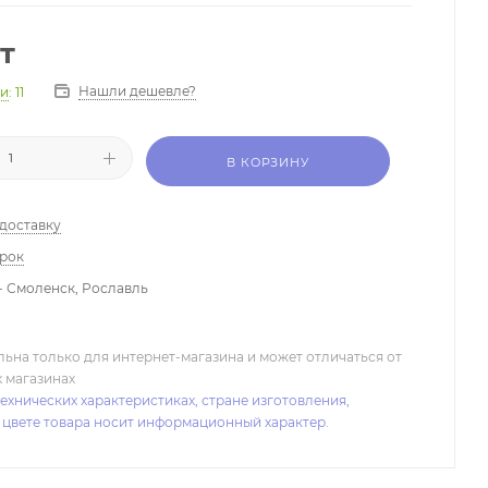
т
Нашли дешевле?
ии
: 11
В КОРЗИНУ
 доставку
арок
- Смоленск, Рославль
льна только для интернет-магазина и может отличаться от
х магазинах
ехнических характеристиках, стране изготовления,
 цвете товара носит информационный характер.