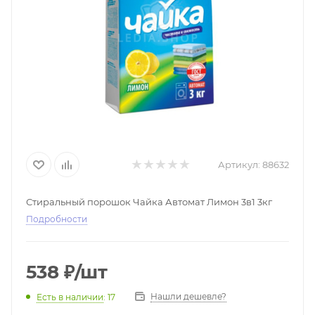
Артикул:
88632
Стиральный порошок Чайка Автомат Лимон 3в1 3кг
Подробности
538
₽
/шт
Нашли дешевле?
Есть в наличии
: 17