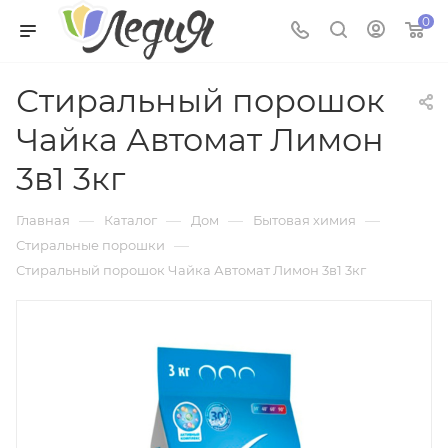
0
Стиральный порошок
Чайка Автомат Лимон
3в1 3кг
—
—
—
—
Главная
Каталог
Дом
Бытовая химия
—
Стиральные порошки
Стиральный порошок Чайка Автомат Лимон 3в1 3кг