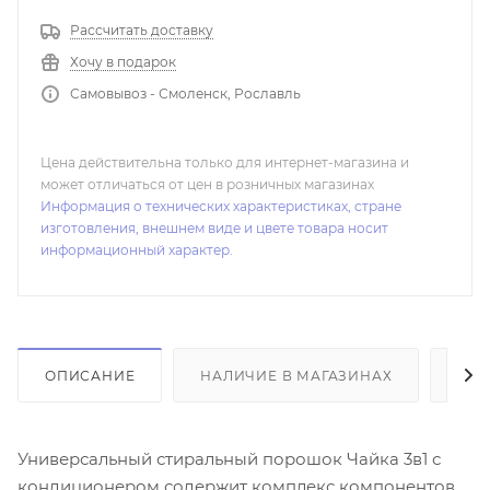
Рассчитать доставку
Хочу в подарок
Самовывоз - Смоленск, Рославль
Цена действительна только для интернет-магазина и
может отличаться от цен в розничных магазинах
Информация о технических характеристиках, стране
изготовления, внешнем виде и цвете товара носит
информационный характер.
ОПИСАНИЕ
НАЛИЧИЕ В МАГАЗИНАХ
ОТ
Универсальный стиральный порошок Чайка 3в1 с
кондиционером содержит комплекс компонентов,