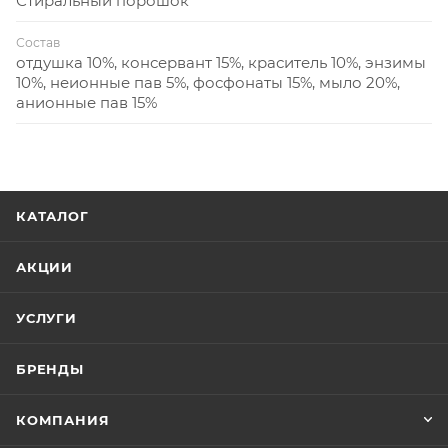
Стиральный порошок
Состав
отдушка 10%, консервант 15%, краситель 10%, энзимы
10%, неионные пав 5%, фосфонаты 15%, мыло 20%,
анионные пав 15%
КАТАЛОГ
АКЦИИ
УСЛУГИ
БРЕНДЫ
КОМПАНИЯ