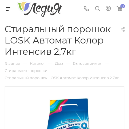
0
Стиральный порошок
LOSK Автомат Колор
Интенсив 2,7кг
—
—
—
—
Главная
Каталог
Дом
Бытовая химия
—
Стиральные порошки
Стиральный порошок LOSK Автомат Колор Интенсив 2,7кг