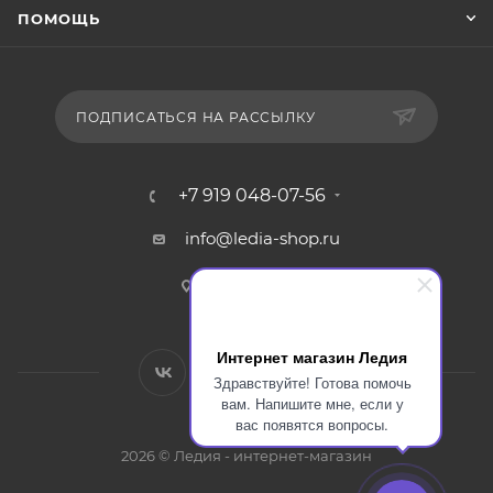
ПОМОЩЬ
ПОДПИСАТЬСЯ НА РАССЫЛКУ
+7 919 048-07-56
info@ledia-shop.ru
г. Смоленск
Интернет магазин Ледия
Здравствуйте! Готова помочь
вам. Напишите мне, если у
вас появятся вопросы.
2026 © Ледия - интернет-магазин