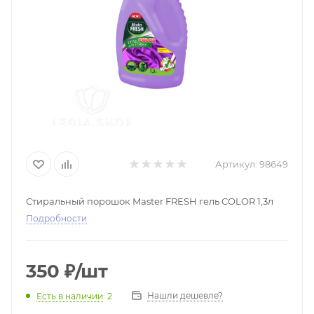
Артикул:
98649
Стиральный порошок Master FRESH гель COLOR 1,3л
Подробности
350
₽
/шт
Нашли дешевле?
Есть в наличии
: 2