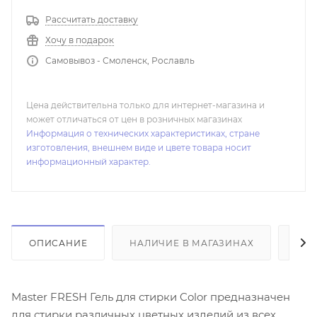
Рассчитать доставку
Хочу в подарок
Самовывоз - Смоленск, Рославль
Цена действительна только для интернет-магазина и
может отличаться от цен в розничных магазинах
Информация о технических характеристиках, стране
изготовления, внешнем виде и цвете товара носит
информационный характер.
ОПИСАНИЕ
НАЛИЧИЕ В МАГАЗИНАХ
ОТ
Master FRESH Гель для стирки Color предназначен
для стирки различных цветных изделий из всех