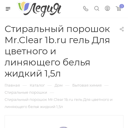
0
Стиральный порошок
Mr.Clear 1b.ru гель Для
цветного и
линяющего белья
жидкий 1,5л
—
—
—
—
Главная
Каталог
Дом
Бытовая химия
—
Стиральные порошки
Стиральный порошок Mr.Clear 1b.ru гель Для цветного и
линяющего белья жидкий 1,5л