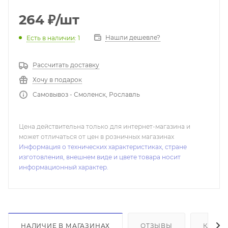
264
₽
/шт
Нашли дешевле?
Есть в наличии
: 1
Рассчитать доставку
Хочу в подарок
Самовывоз - Смоленск, Рославль
Цена действительна только для интернет-магазина и
может отличаться от цен в розничных магазинах
Информация о технических характеристиках, стране
изготовления, внешнем виде и цвете товара носит
информационный характер.
НАЛИЧИЕ В МАГАЗИНАХ
ОТЗЫВЫ
КАК К