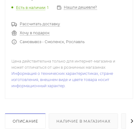
Нашли дешевле?
Есть в наличии
: 1
Рассчитать доставку
Хочу в подарок
Самовывоз - Смоленск, Рославль
Цена действительна только для интернет-магазина и
может отличаться от цен в розничных магазинах
Информация о технических характеристиках, стране
изготовления, внешнем виде и цвете товара носит
информационный характер.
ОПИСАНИЕ
НАЛИЧИЕ В МАГАЗИНАХ
ОТ