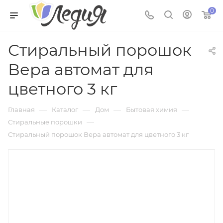
0
Стиральный порошок
Вера автомат для
цветного 3 кг
—
—
—
—
Главная
Каталог
Дом
Бытовая химия
—
Стиральные порошки
Стиральный порошок Вера автомат для цветного 3 кг