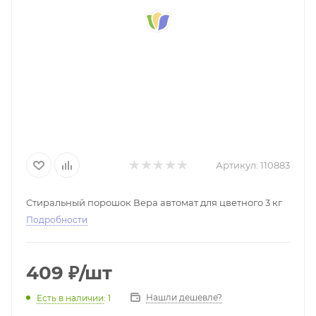
Артикул:
110883
Стиральный порошок Вера автомат для цветного 3 кг
Подробности
409
₽
/шт
Нашли дешевле?
Есть в наличии
: 1