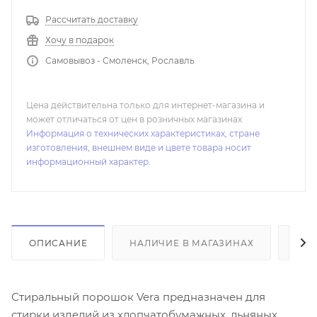
Рассчитать доставку
Хочу в подарок
Самовывоз - Смоленск, Рославль
Цена действительна только для интернет-магазина и
может отличаться от цен в розничных магазинах
Информация о технических характеристиках, стране
изготовления, внешнем виде и цвете товара носит
информационный характер.
ОПИСАНИЕ
НАЛИЧИЕ В МАГАЗИНАХ
ОТ
Стиральный порошок Vera предназначен для
стирки изделий из хлопчатобумажных, льняных,