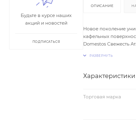
ОПИСАНИЕ
Н
Будьте в курсе наших
акций и новостей
Новое поколение унив
кафельных поверхност
ПОДПИСАТЬСЯ
Domestos Свежесть А
налета до 3 раз доль
Характеристики
Торговая марка