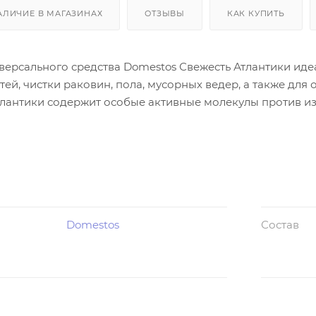
АЛИЧИЕ В МАГАЗИНАХ
ОТЗЫВЫ
КАК КУПИТЬ
ерсального средства Domestos Свежесть Атлантики идеа
ей, чистки раковин, пола, мусорных ведер, а также для 
тлантики содержит особые активные молекулы против и
ше
Domestos
Состав