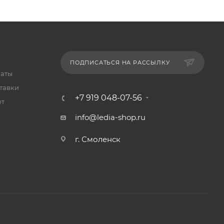
ПОДПИСАТЬСЯ НА РАССЫЛКУ
латы
тавки
+7 919 048-07-56
ет
info@ledia-shop.ru
г. Смоленск