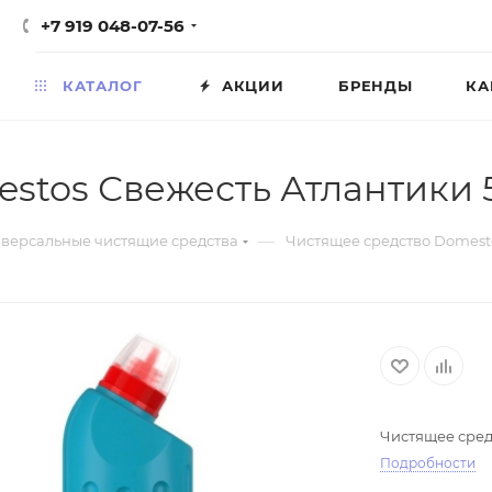
+7 919 048-07-56
КАТАЛОГ
АКЦИИ
БРЕНДЫ
КА
stos Свежесть Атлантики
—
версальные чистящие средства
Чистящее средство Domest
Чистящее сред
Подробности