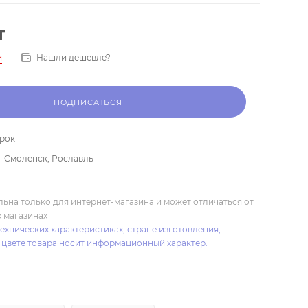
т
Нашли дешевле?
и
ПОДПИСАТЬСЯ
арок
- Смоленск, Рославль
льна только для интернет-магазина и может отличаться от
х магазинах
ехнических характеристиках, стране изготовления,
 цвете товара носит информационный характер.