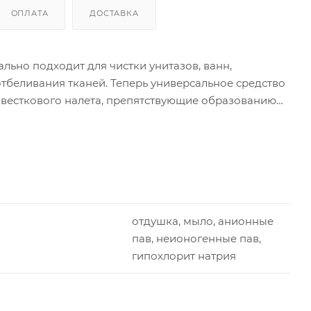
ОПЛАТА
ДОСТАВКА
льно подходит для чистки унитазов, ванн,
отбеливания тканей. Теперь универсальное средство
звесткового налета, препятствующие образованию
отдушка, мыло, анионные
пав, неионогенные пав,
гипохлорит натрия