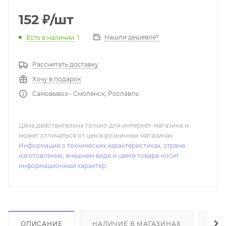
152
₽
/шт
Нашли дешевле?
Есть в наличии
: 1
Рассчитать доставку
Хочу в подарок
Самовывоз - Смоленск, Рославль
Цена действительна только для интернет-магазина и
может отличаться от цен в розничных магазинах
Информация о технических характеристиках, стране
изготовления, внешнем виде и цвете товара носит
информационный характер.
ОПИСАНИЕ
НАЛИЧИЕ В МАГАЗИНАХ
ОТ