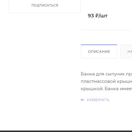
ПОДПИСАТЬСЯ
93
₽
/шт
ОПИСАНИЕ
Н
Банка для сыпучих пр
пластмассовой крышк
крышкой. Банка имеет
хранения круп, сахара