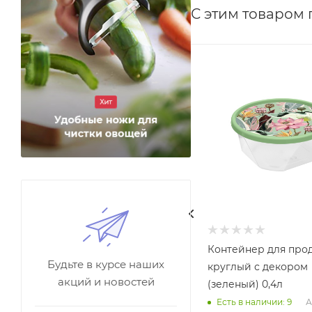
С этим товаром
Контейнер для про
Будьте в курсе наших
круглый с декором
акций и новостей
(зеленый) 0,4л
А
Есть в наличии: 9