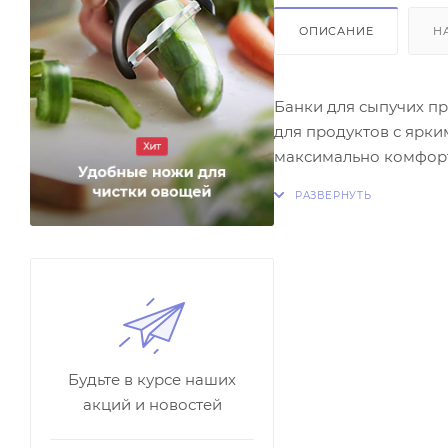
ОПИСАНИЕ
Н
Банки для сыпучих пр
для продуктов с ярки
максимально комфортн
экономии пространст
Будьте в курсе наших
акций и новостей