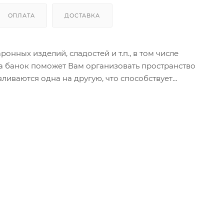
ОПЛАТА
ДОСТАВКА
онных изделий, сладостей и т.п., в том числе
ма банок поможет Вам организовать пространство
ливаются одна на другую, что способствует
и, и они не смешиваются в Вашем шкафу.