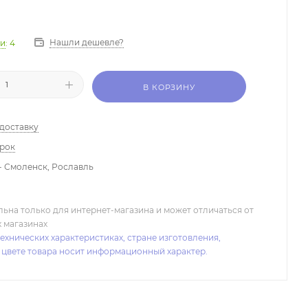
Нашли дешевле?
ии
: 4
В КОРЗИНУ
 доставку
арок
- Смоленск, Рославль
льна только для интернет-магазина и может отличаться от
х магазинах
ехнических характеристиках, стране изготовления,
 цвете товара носит информационный характер.