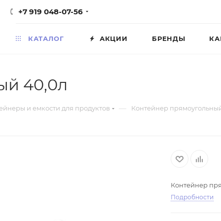
+7 919 048-07-56
КАТАЛОГ
АКЦИИ
БРЕНДЫ
КА
ый 40,0л
—
ейнеры и емкости для продуктов
Контейнер прямоугольный
Контейнер пря
Подробности