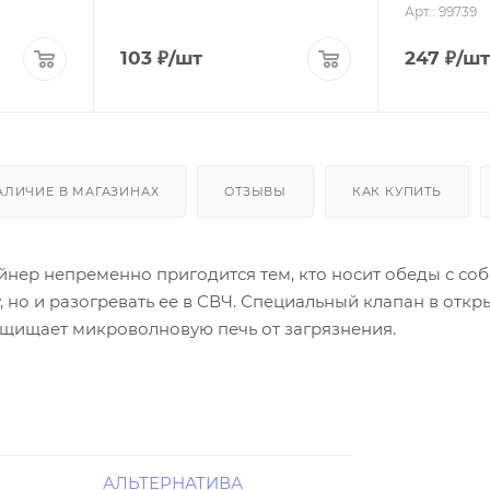
Арт.: 99739
103
₽
/шт
247
₽
/шт
АЛИЧИЕ В МАГАЗИНАХ
ОТЗЫВЫ
КАК КУПИТЬ
нер непременно пригодится тем, кто носит обеды с собо
, но и разогревать ее в СВЧ. Специальный клапан в от
ащищает микроволновую печь от загрязнения.
АЛЬТЕРНАТИВА