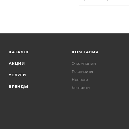
КАТАЛОГ
КОМПАНИЯ
АКЦИИ
О компании
Реквизиты
УСЛУГИ
Новости
БРЕНДЫ
Контакты