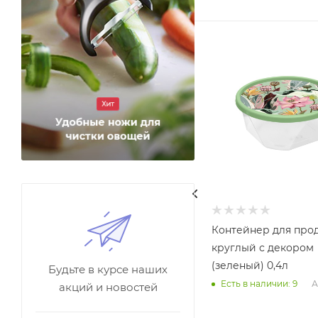
Контейнер для про
круглый с декором
(зеленый) 0,4л
Будьте в курсе наших
А
Есть в наличии: 9
акций и новостей