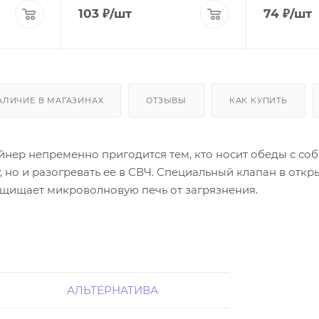
103
₽
/шт
74
₽
/шт
АЛИЧИЕ В МАГАЗИНАХ
ОТЗЫВЫ
КАК КУПИТЬ
нер непременно пригодится тем, кто носит обеды с собо
, но и разогревать ее в СВЧ. Специальный клапан в от
ащищает микроволновую печь от загрязнения.
АЛЬТЕРНАТИВА