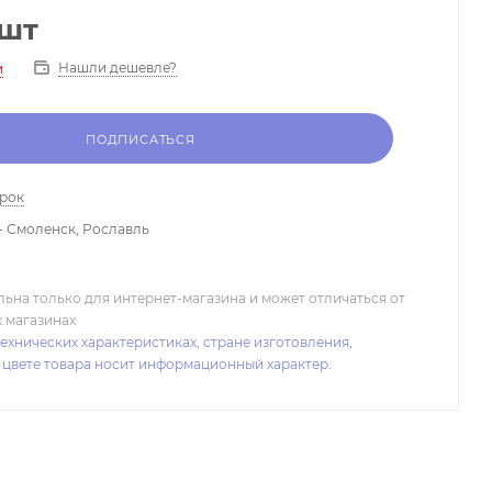
/шт
Нашли дешевле?
и
ПОДПИСАТЬСЯ
арок
- Смоленск, Рославль
льна только для интернет-магазина и может отличаться от
х магазинах
ехнических характеристиках, стране изготовления,
 цвете товара носит информационный характер.