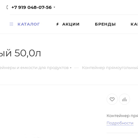
+7 919 048-07-56
КАТАЛОГ
АКЦИИ
БРЕНДЫ
КА
ый 50,0л
—
ейнеры и емкости для продуктов
Контейнер прямоугольный
Контейнер пр
Подробности