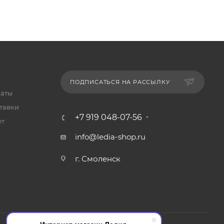
ПОДПИСАТЬСЯ НА РАССЫЛКУ
латы
тавки
+7 919 048-07-56
ет
info@ledia-shop.ru
г. Смоленск