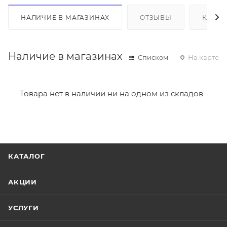
НАЛИЧИЕ В МАГАЗИНАХ
ОТЗЫВЫ
КАК К
Наличие в магазинах
Списком
На карте
Товара нет в наличии ни на одном из складов
КАТАЛОГ
АКЦИИ
УСЛУГИ