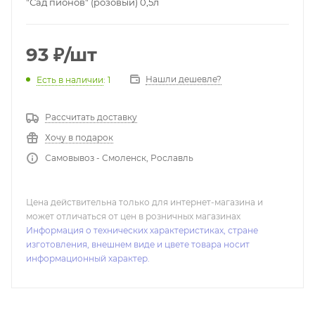
"Сад пионов" (розовый) 0,5л
93
₽
/шт
Нашли дешевле?
Есть в наличии
: 1
Рассчитать доставку
Хочу в подарок
Самовывоз - Смоленск, Рославль
Цена действительна только для интернет-магазина и
может отличаться от цен в розничных магазинах
Информация о технических характеристиках, стране
изготовления, внешнем виде и цвете товара носит
информационный характер.