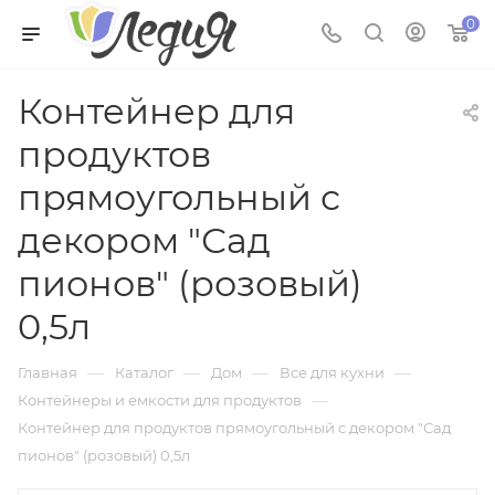
0
Контейнер для
продуктов
прямоугольный с
декором "Сад
пионов" (розовый)
0,5л
—
—
—
—
Главная
Каталог
Дом
Все для кухни
—
Контейнеры и емкости для продуктов
Контейнер для продуктов прямоугольный с декором "Сад
пионов" (розовый) 0,5л