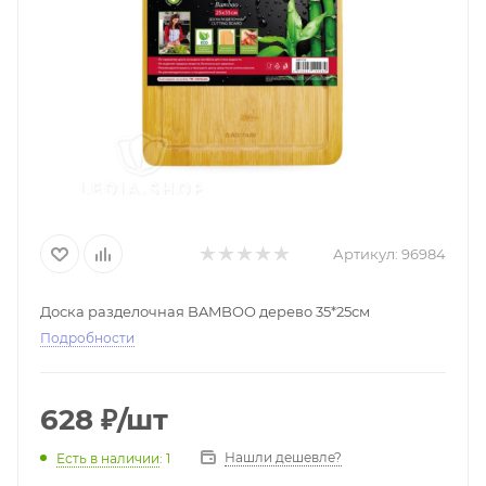
Артикул:
96984
Доска разделочная BAMBOO дерево 35*25см
Подробности
628
₽
/шт
Нашли дешевле?
Есть в наличии
: 1