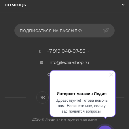
ПОМОЩЬ
ПОДПИСАТЬСЯ НА РАССЫЛКУ
+7 919 048-07-56
info@ledia-shop.ru
г. Смоленск
Интернет магазин Ледия
Здравствуйте! Готова помочь
вам. Напишите мне, если у
вас появятся вопросы.
2026 © Ледия - интернет-магазин