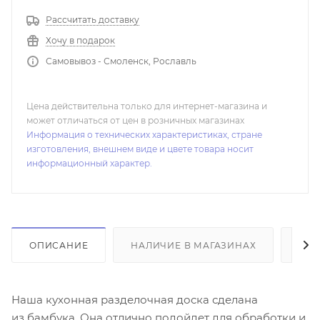
Рассчитать доставку
Хочу в подарок
Самовывоз - Смоленск, Рославль
Цена действительна только для интернет-магазина и
может отличаться от цен в розничных магазинах
Информация о технических характеристиках, стране
изготовления, внешнем виде и цвете товара носит
информационный характер.
ОПИСАНИЕ
НАЛИЧИЕ В МАГАЗИНАХ
ОТ
Наша кухонная разделочная доска сделана
из бамбука. Она отлично подойдет для обработки и