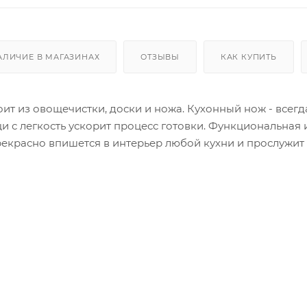
АЛИЧИЕ В МАГАЗИНАХ
ОТЗЫВЫ
КАК КУПИТЬ
ит из овощечистки, доски и ножа. Кухонный нож - всегд
и с легкость ускорит процесс готовки. Функциональная 
екрасно впишется в интерьер любой кухни и прослужит 