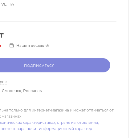
 VETTA
т
Нашли дешевле?
и
ПОДПИСАТЬСЯ
арок
- Смоленск, Рославль
льна только для интернет-магазина и может отличаться от
х магазинах
ехнических характеристиках, стране изготовления,
 цвете товара носит информационный характер.