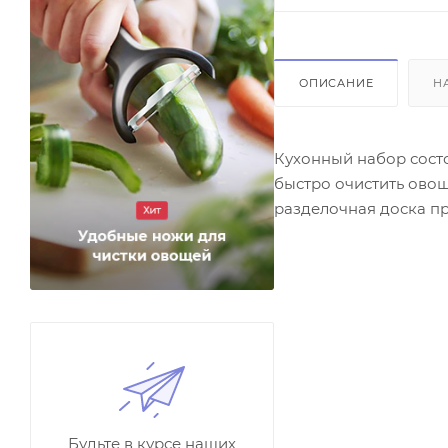
ОПИСАНИЕ
Н
Кухонный набор состо
быстро очистить овощ
разделочная доска пр
Будьте в курсе наших