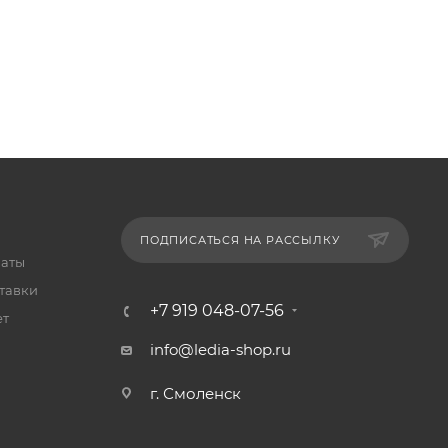
ПОДПИСАТЬСЯ НА РАССЫЛКУ
латы
тавки
+7 919 048-07-56
ет
info@ledia-shop.ru
г. Смоленск