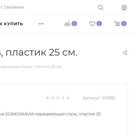
г. Смоленск
К КУПИТЬ
0
0
0
пластик 25 см.
еющая сталь, пластик 25 см.
Артикул:
103583
а SCANDINAVIA нержавеющая сталь, пластик 25
м.