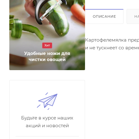
ОПИСАНИЕ
Н
Картофелемялка предн
и не тускнеет со вре
Будьте в курсе наших
акций и новостей