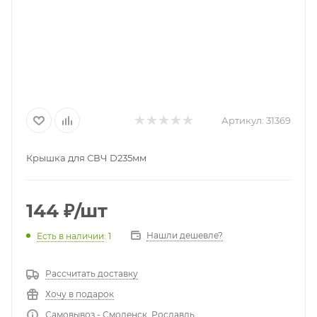
Артикул:
31369
Крышка для СВЧ D235мм
144
₽
/шт
Нашли дешевле?
Есть в наличии
: 1
Рассчитать доставку
Хочу в подарок
Самовывоз - Смоленск, Рославль