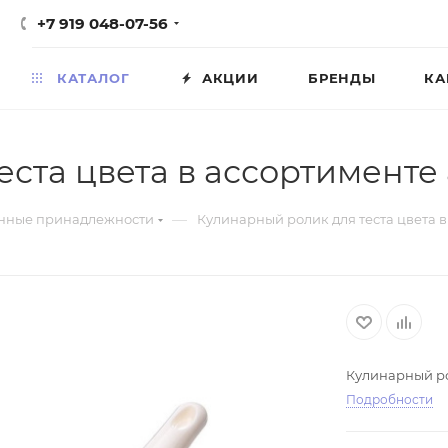
+7 919 048-07-56
КАТАЛОГ
АКЦИИ
БРЕНДЫ
КА
ста цвета в ассортименте 
—
нные принадлежности
Кулинарный ролик для теста цвета в
Кулинарный ро
Подробности