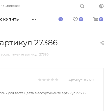
г. Смоленск
К КУПИТЬ
0
0
0
артикул 27386
 ассортименте артикул 27386
Артикул:
83979
лик для теста цвета в ассортименте артикул 27386