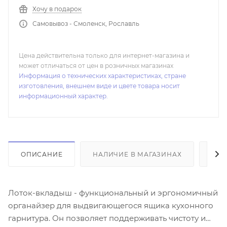
Хочу в подарок
Самовывоз - Смоленск, Рославль
Цена действительна только для интернет-магазина и
может отличаться от цен в розничных магазинах
Информация о технических характеристиках, стране
изготовления, внешнем виде и цвете товара носит
информационный характер.
ОПИСАНИЕ
НАЛИЧИЕ В МАГАЗИНАХ
ОТ
Лоток-вкладыш - функциональный и эргономичный
органайзер для выдвигающегося ящика кухонного
гарнитура. Он позволяет поддерживать чистоту и