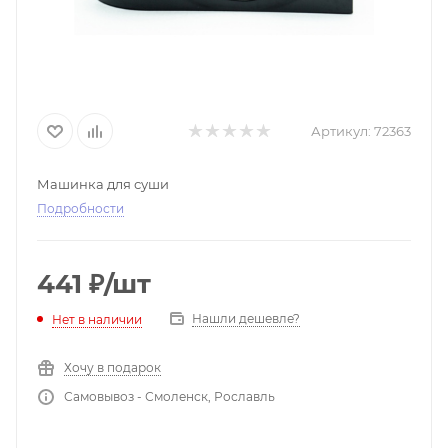
Артикул:
72363
Машинка для суши
Подробности
441
₽
/шт
Нашли дешевле?
Нет в наличии
Хочу в подарок
Самовывоз - Смоленск, Рославль