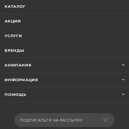
Любители восточной и азиатской кухни
КАТАЛОГ
обязательно оценят по достоинству эту машинку!
АКЦИИ
УСЛУГИ
БРЕНДЫ
КОМПАНИЯ
ИНФОРМАЦИЯ
ПОМОЩЬ
ПОДПИСАТЬСЯ НА РАССЫЛКУ