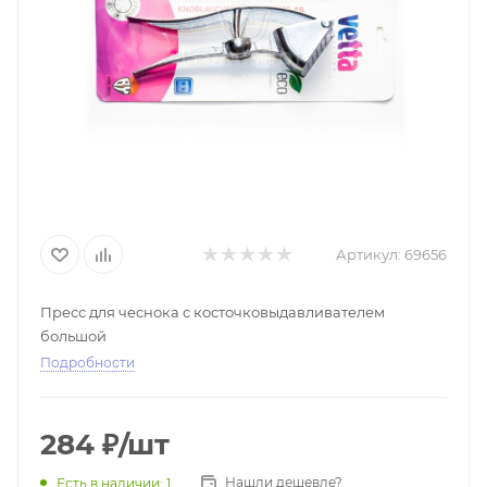
Артикул:
69656
Пресс для чеснока с косточковыдавливателем
большой
Подробности
284
₽
/шт
Нашли дешевле?
Есть в наличии
: 1