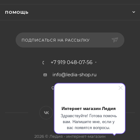
ПОМОЩЬ
ПОДПИСАТЬСЯ НА РАССЫЛКУ
+7 919 048-07-56
info@ledia-shop.ru
г. Смоленск
Интернет магазин Ледия
Здравствуйте! Готова помочь
вам. Напишите мне, если у
вас появятся вопросы.
2026 © Ледия - интернет-магазин