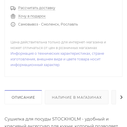
Рассчитать доставку
Хочу в подарок
Самовывоз - Смоленск, Рославль
Цена действительна только для интернет-магазина и
может отличаться от цен в розничных магазинах
Информация о технических характеристиках, стране
изготовления, внешнем виде и цвете товара носит
информационный характер.
ОПИСАНИЕ
НАЛИЧИЕ В МАГАЗИНАХ
ОТ
Сушилка для посуды STOCKHOLM - удобный и
красивый аксессуар для кухни, который позволяет