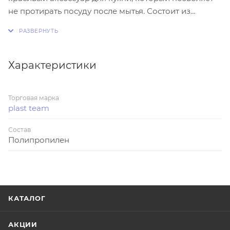
не протирать посуду после мытья. Состоит из
решетки и поддона для стока воды.
Характеристики
Торговая марка
plast team
Состав
Полипропилен
КАТАЛОГ
АКЦИИ