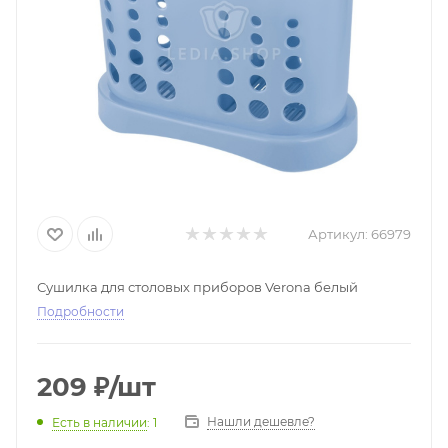
Артикул:
66979
Сушилка для столовых приборов Verona белый
Подробности
209
₽
/шт
Нашли дешевле?
Есть в наличии
: 1