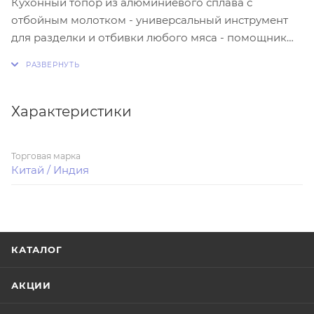
Кухонный топор из алюминиевого сплава с
отбойным молотком - универсальный инструмент
для разделки и отбивки любого мяса - помощник
на кухне для быстрой и приятной готовки!
Характеристики
Торговая марка
Китай / Индия
КАТАЛОГ
АКЦИИ