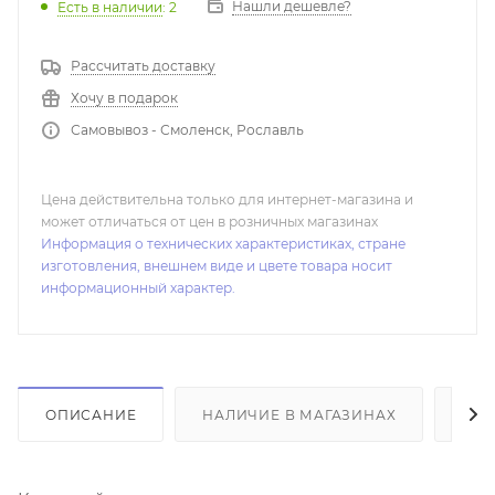
Нашли дешевле?
Есть в наличии
: 2
Рассчитать доставку
Хочу в подарок
Самовывоз - Смоленск, Рославль
Цена действительна только для интернет-магазина и
может отличаться от цен в розничных магазинах
Информация о технических характеристиках, стране
изготовления, внешнем виде и цвете товара носит
информационный характер.
ОПИСАНИЕ
НАЛИЧИЕ В МАГАЗИНАХ
ОТ