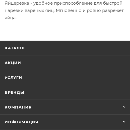
Яйцерезка - удобное приспособление для быстрой
нарезки вареных яиц. Мгновенно и ровно разрежет
яйца.
КАТАЛОГ
АКЦИИ
УСЛУГИ
БРЕНДЫ
КОМПАНИЯ
ИНФОРМАЦИЯ