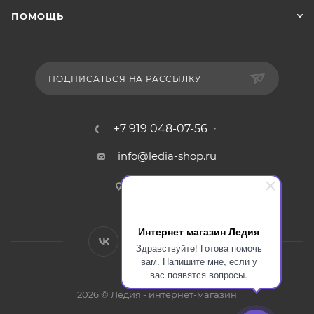
ПОМОЩЬ
ПОДПИСАТЬСЯ НА РАССЫЛКУ
+7 919 048-07-56
info@ledia-shop.ru
г. Смоленск
Интернет магазин Ледия
Здравствуйте! Готова помочь
вам. Напишите мне, если у
вас появятся вопросы.
2026 © Ледия - интернет-магазин