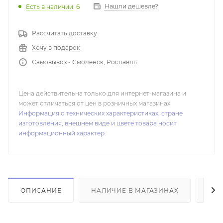
Нашли дешевле?
Есть в наличии
: 6
Рассчитать доставку
Хочу в подарок
Самовывоз - Смоленск, Рославль
Цена действительна только для интернет-магазина и
может отличаться от цен в розничных магазинах
Информация о технических характеристиках, стране
изготовления, внешнем виде и цвете товара носит
информационный характер.
ОПИСАНИЕ
НАЛИЧИЕ В МАГАЗИНАХ
ОТ