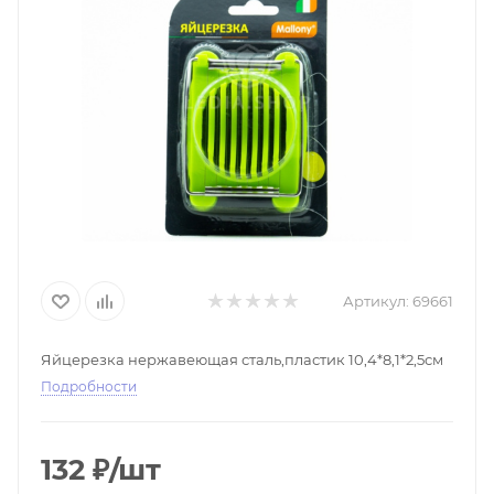
Артикул:
69661
Яйцерезка нержавеющая сталь,пластик 10,4*8,1*2,5см
Подробности
132
₽
/шт