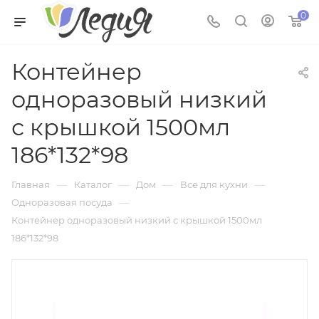
0
Контейнер
одноразовый низкий
с крышкой 1500мл
186*132*98
—
—
—
—
Главная
Каталог
Дом
Все для кухни
—
Одноразовая посуда
Контейнер одноразовый низкий с крышкой 1500мл
186*132*98