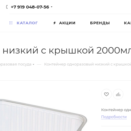
+7 919 048-07-56
КАТАЛОГ
АКЦИИ
БРЕНДЫ
КА
низкий с крышкой 2000мл 1
—
разовая посуда
Контейнер одноразовый низкий с крышкой 2
Контейнер одн
Подробности