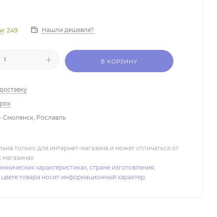
Нашли дешевле?
ии
: 249
В КОРЗИНУ
 доставку
арок
- Смоленск, Рославль
льна только для интернет-магазина и может отличаться от
х магазинах
ехнических характеристиках, стране изготовления,
 цвете товара носит информационный характер.