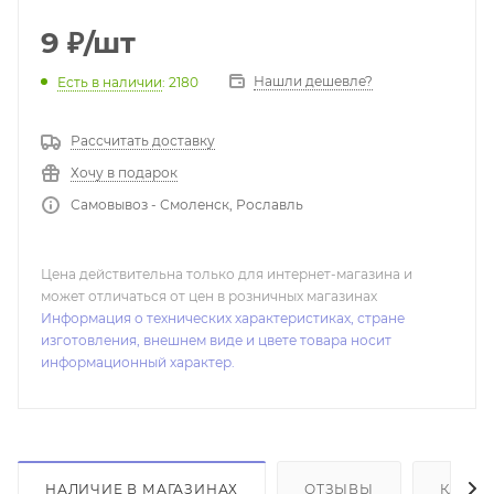
9
₽
/шт
Нашли дешевле?
Есть в наличии
: 2180
Рассчитать доставку
Хочу в подарок
Самовывоз - Смоленск, Рославль
Цена действительна только для интернет-магазина и
может отличаться от цен в розничных магазинах
Информация о технических характеристиках, стране
изготовления, внешнем виде и цвете товара носит
информационный характер.
НАЛИЧИЕ В МАГАЗИНАХ
ОТЗЫВЫ
КАК К