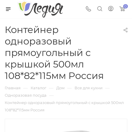
0
Контейнер
одноразовый
прямоугольный с
крышкой 500мл
108*82*115мм Россия
—
—
—
—
Главная
Каталог
Дом
Все для кухни
—
Одноразовая посуда
Контейнер одноразовый прямоугольный с крышкой 500мл
108*82*115мм Россия