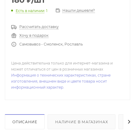
180
₽
/шт
Нашли дешевле?
Есть в наличии
: 1
Рассчитать доставку
Хочу в подарок
Самовывоз - Смоленск, Рославль
Цена действительна только для интернет-магазина и
может отличаться от цен в розничных магазинах
Информация о технических характеристиках, стране
изготовления, внешнем виде и цвете товара носит
информационный характер.
ОПИСАНИЕ
НАЛИЧИЕ В МАГАЗИНАХ
ОТ