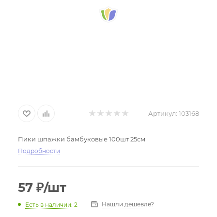
Артикул:
103168
Пики шпажки бамбуковые 100шт 25см
Подробности
57
₽
/шт
Нашли дешевле?
Есть в наличии
: 2