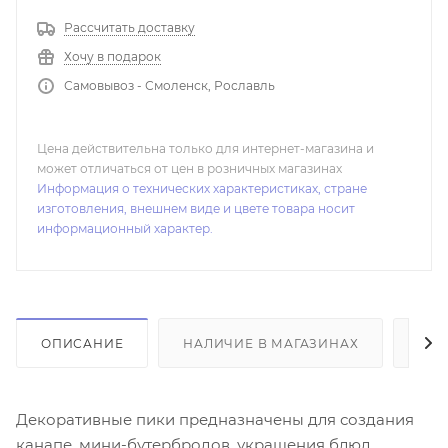
Рассчитать доставку
Хочу в подарок
Самовывоз - Смоленск, Рославль
Цена действительна только для интернет-магазина и
может отличаться от цен в розничных магазинах
Информация о технических характеристиках, стране
изготовления, внешнем виде и цвете товара носит
информационный характер.
ОПИСАНИЕ
НАЛИЧИЕ В МАГАЗИНАХ
ОТ
Декоративные пики предназначены для создания
канапе, мини-бутербродов, украшения блюд.