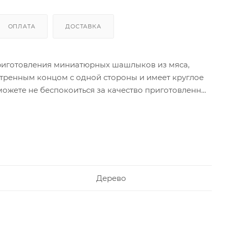
ОПЛАТА
ДОСТАВКА
риготовления миниатюрных шашлыков из мяса,
тренным концом с одной стороны и имеет круглое
можете не беспокоиться за качество приготовленных
Дерево