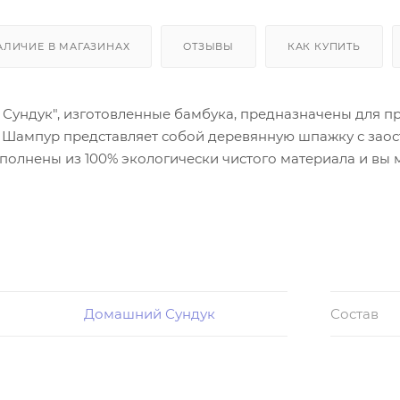
АЛИЧИЕ В МАГАЗИНАХ
ОТЗЫВЫ
КАК КУПИТЬ
ундук", изготовленные бамбука, предназначены для п
. Шампур представляет собой деревянную шпажку с заос
олнены из 100% экологически чистого материала и вы 
Домашний Сундук
Состав