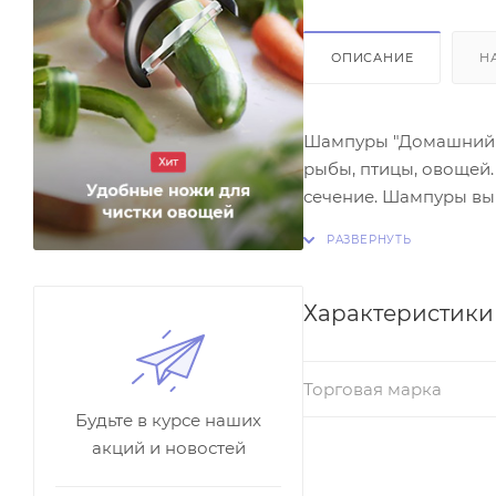
ОПИСАНИЕ
Н
Шампуры "Домашний С
рыбы, птицы, овощей
сечение. Шампуры вып
блюд.
Характеристики
Торговая марка
Будьте в курсе наших
акций и новостей