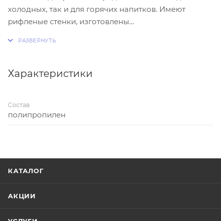
холодных, так и для горячих напитков. Имеют
рифленые стенки, изготовлены
из прозрачного полипропилена. Максимальная
температура жидкости — 75 градусов по Цельсию.
Характеристики
Состав
полипропилен
КАТАЛОГ
АКЦИИ