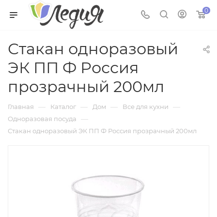
0
Стакан одноразовый
ЭК ПП Ф Россия
прозрачный 200мл
—
—
—
—
Главная
Каталог
Дом
Все для кухни
—
Одноразовая посуда
Стакан одноразовый ЭК ПП Ф Россия прозрачный 200мл