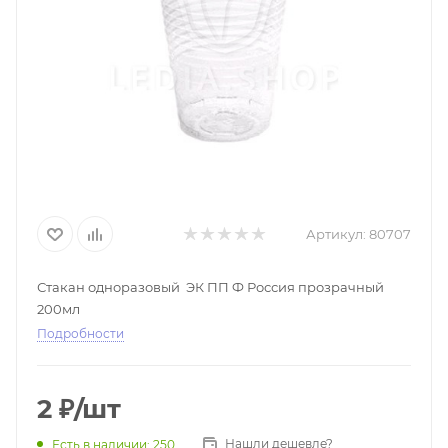
Артикул:
80707
Стакан одноразовый ЭК ПП Ф Россия прозрачный
200мл
Подробности
2
₽
/шт
Нашли дешевле?
Есть в наличии
: 250