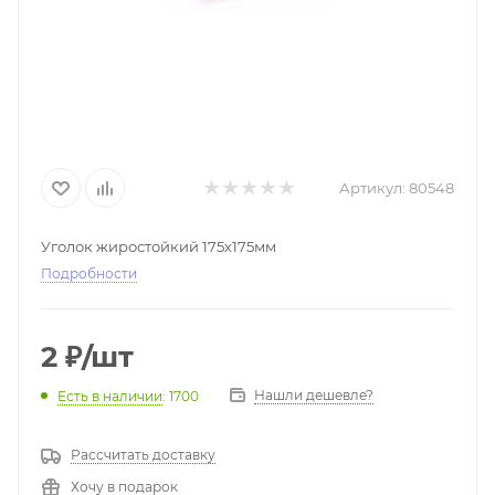
Артикул:
80548
Уголок жиростойкий 175х175мм
Подробности
2
₽
/шт
Нашли дешевле?
Есть в наличии
: 1700
Рассчитать доставку
Хочу в подарок