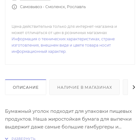
Самовывоз - Смоленск, Рославль
Цена действительна только для интернет-магазина и
может отличаться от цен в розничных магазинах
Информация о технических характеристиках, стране
изготовления, внешнем виде и цвете товара носит
информационный характер.
ОПИСАНИЕ
НАЛИЧИЕ В МАГАЗИНАХ
ОТ
Бумажный уголок подходит для упаковки пищевых
продуктов. Наша жиростойкая бумага для выпечки
выдержит даже самые большие гамбургеры и
пиццу! Наши пищевые упаковочные пакеты имеют