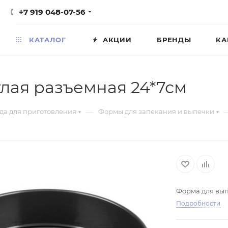
+7 919 048-07-56
КАТАЛОГ
АКЦИИ
БРЕНДЫ
КА
лая разъемная 24*7см
—
да для приготовления
Формы для запекания и выпечки
Форма для вып
Подробности