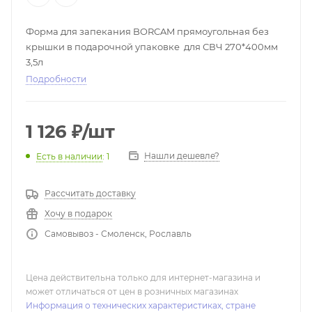
Форма для запекания BORCAM прямоугольная без
крышки в подарочной упаковке для СВЧ 270*400мм
3,5л
Подробности
1 126
₽
/шт
Нашли дешевле?
Есть в наличии
: 1
Рассчитать доставку
Хочу в подарок
Самовывоз - Смоленск, Рославль
Цена действительна только для интернет-магазина и
может отличаться от цен в розничных магазинах
Информация о технических характеристиках, стране