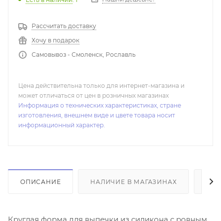
Рассчитать доставку
Хочу в подарок
Самовывоз - Смоленск, Рославль
Цена действительна только для интернет-магазина и
может отличаться от цен в розничных магазинах
Информация о технических характеристиках, стране
изготовления, внешнем виде и цвете товара носит
информационный характер.
ОПИСАНИЕ
НАЛИЧИЕ В МАГАЗИНАХ
ОТ
Круглая форма для выпечки из силикона с ровным