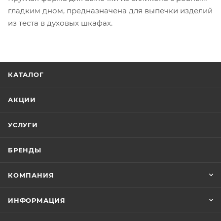
гладким дном, предназначена для выпечки изделий
из теста в духовых шкафах.
КАТАЛОГ
АКЦИИ
УСЛУГИ
БРЕНДЫ
КОМПАНИЯ
ИНФОРМАЦИЯ