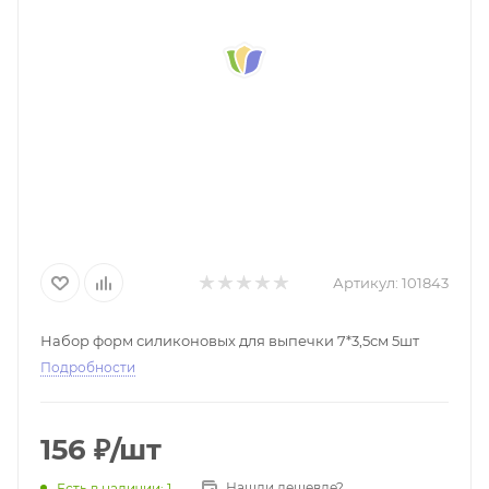
Артикул:
101843
Набор форм силиконовых для выпечки 7*3,5см 5шт
Подробности
156
₽
/шт
Нашли дешевле?
Есть в наличии
: 1