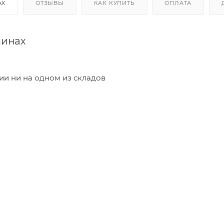
АХ
ОТЗЫВЫ
КАК КУПИТЬ
ОПЛАТА
зинах
чии ни на одном из складов