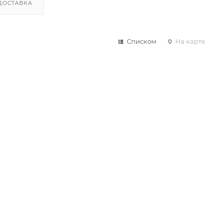
ДОСТАВКА
Списком
На карте