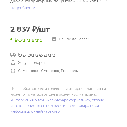
дно с антипригарным покрытием 220мм код 035535
Подробности
2 837
₽
/шт
Нашли дешевле?
Есть в наличии
: 1
Рассчитать доставку
Хочу в подарок
Самовывоз - Смоленск, Рославль
Цена действительна только для интернет-магазина и
может отличаться от цен в розничных магазинах
Информация о технических характеристиках, стране
изготовления, внешнем виде и цвете товара носит
информационный характер.