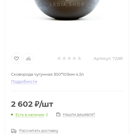
Артикул:
72281
Сковорода чугунная 300*103мм 4,5л
Подробности
2 602
₽
/шт
Нашли дешевле?
Есть в наличии
: 2
Рассчитать доставку