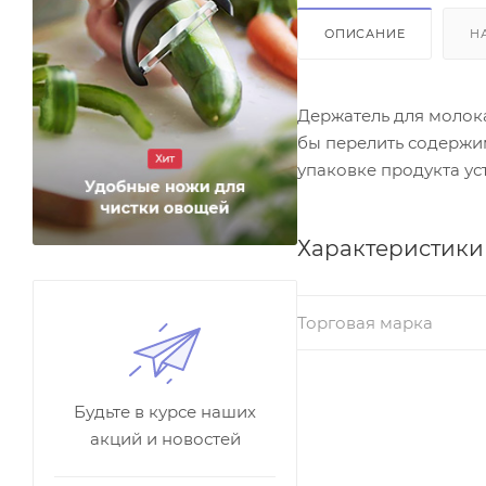
ОПИСАНИЕ
Н
Держатель для молока
бы перелить содержим
упаковке продукта у
Характеристики
Торговая марка
Будьте в курсе наших
акций и новостей