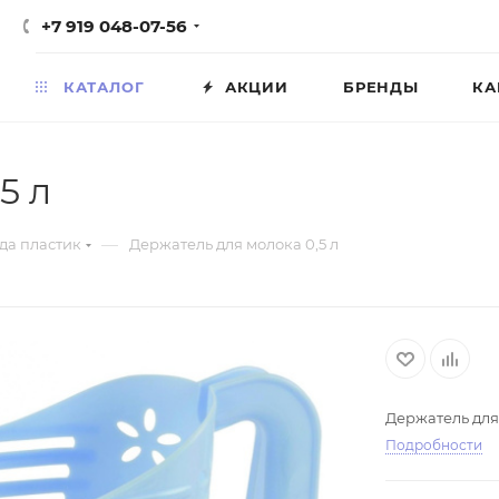
+7 919 048-07-56
КАТАЛОГ
АКЦИИ
БРЕНДЫ
КА
5 л
—
да пластик
Держатель для молока 0,5 л
Держатель для 
Подробности