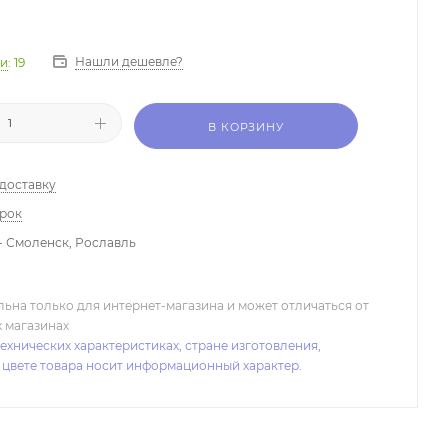
Нашли дешевле?
ии
: 19
В КОРЗИНУ
 доставку
арок
- Смоленск, Рославль
льна только для интернет-магазина и может отличаться от
х магазинах
ехнических характеристиках, стране изготовления,
 цвете товара носит информационный характер.