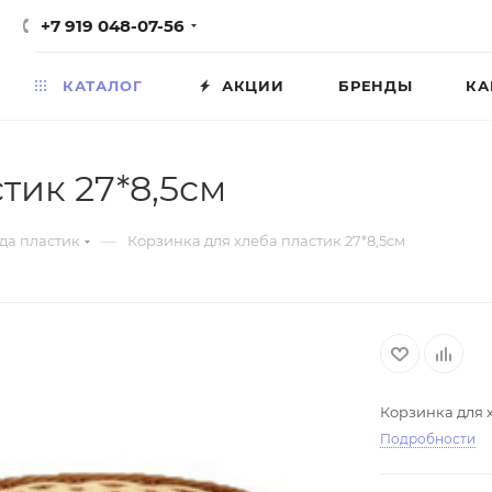
+7 919 048-07-56
КАТАЛОГ
АКЦИИ
БРЕНДЫ
КА
тик 27*8,5см
—
да пластик
Корзинка для хлеба пластик 27*8,5см
Корзинка для х
Подробности