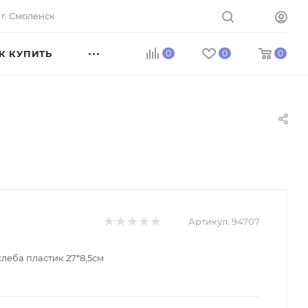
г. Смоленск
К КУПИТЬ
0
0
0
Артикул:
94707
леба пластик 27*8,5см