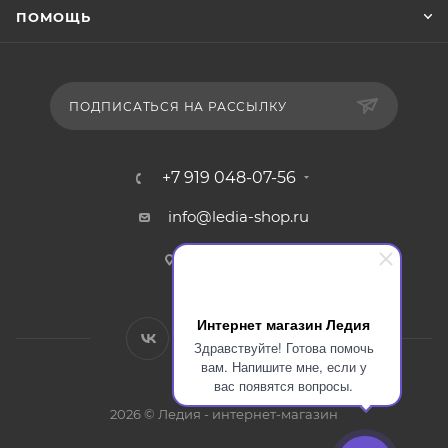
ПОМОЩЬ
ПОДПИСАТЬСЯ НА РАССЫЛКУ
+7 919 048-07-56
info@ledia-shop.ru
г. Смоленск
Интернет магазин Ледия
Здравствуйте! Готова помочь
вам. Напишите мне, если у
вас появятся вопросы.
2026 © Ледия - интернет-магазин