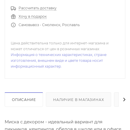
Рассчитать доставку
Хочу в подарок
Самовывоз - Смоленск, Рославль
Цена действительна только для интернет-магазина и
может отличаться от цен в розничных магазинах
Информация о технических характеристиках, стране
изготовления, внешнем виде и цвете товара носит
информационный характер.
ОПИСАНИЕ
НАЛИЧИЕ В МАГАЗИНАХ
ОТ
Миска с декором - идеальный вариант для
пикников, кемпингов, обедов в школе или в офисе.