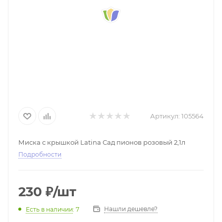
Артикул:
105564
Миска с крышкой Latina Сад пионов розовый 2,1л
Подробности
230
₽
/шт
Нашли дешевле?
Есть в наличии
: 7