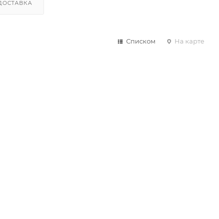
ДОСТАВКА
Списком
На карте