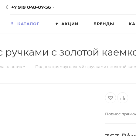
+7 919 048-07-56
КАТАЛОГ
АКЦИИ
БРЕНДЫ
КА
 ручками с золотой каемко
—
да пластик
Поднос прямоугольный с ручками с золотой кае
Поднос прямоу