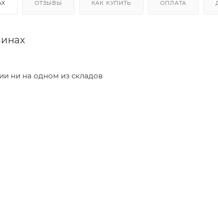
АХ
ОТЗЫВЫ
КАК КУПИТЬ
ОПЛАТА
зинах
чии ни на одном из складов