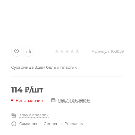
Артикул:
103959
Сухарница Эдем белый пластик
114
₽
/шт
Нашли дешевле?
Нет в наличии
Хочу в подарок
Самовывоз - Смоленск, Рославль